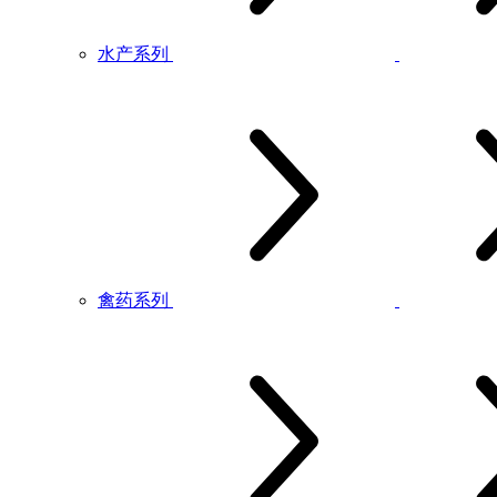
水产系列
禽药系列