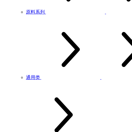
原料系列
通用类